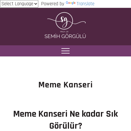
Powered by
Translate
Meme Kanseri
Troid Kanseri
Kanser ve Beslenme
Meme Kanseri
Meme Kanseri Ne kadar Sık
Görülür?