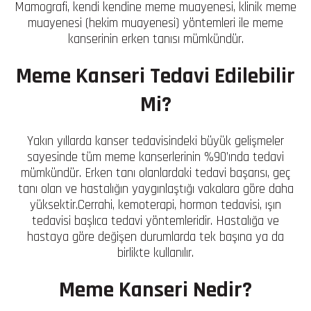
Mamografi, kendi kendine meme muayenesi, klinik meme
muayenesi (hekim muayenesi) yöntemleri ile meme
kanserinin erken tanısı mümkündür.
Meme Kanseri Tedavi Edilebilir
Mi?
Yakın yıllarda kanser tedavisindeki büyük gelişmeler
sayesinde tüm meme kanserlerinin %90’ında tedavi
mümkündür. Erken tanı olanlardaki tedavi başarısı, geç
tanı olan ve hastalığın yaygınlaştığı vakalara göre daha
yüksektir.Cerrahi, kemoterapi, hormon tedavisi, ışın
tedavisi başlıca tedavi yöntemleridir. Hastalığa ve
hastaya göre değişen durumlarda tek başına ya da
birlikte kullanılır.
Meme Kanseri Nedir?