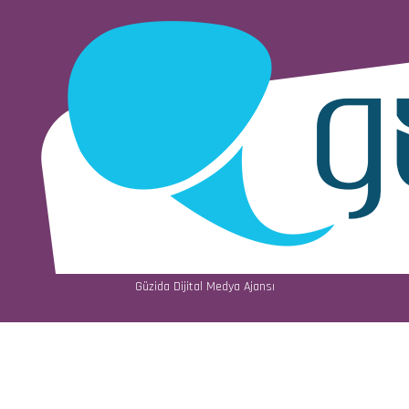
Güzida Dijital Medya Ajansı