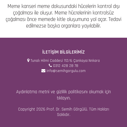
Meme kanseri meme dokusundaki hücelerin kontrol dışı
çoğalması ile oluşur. Meme hücrelerinin kontrolsüz
çoğalması önce memede kitle oluşumuna yol açar. Tedavi
edilmezse başka organlara yayılabilir.
İLETİŞİM
BİLGİLERİMİZ
Tunalı Hilmi Caddesi 112/6 Çankaya/Ankara
0312 428 28 78
info@semihgorgulu.com
Aydınlatma metni ve gizlilik politikasını okumak için
tıklayın.
Copyright 2026 Prof. Dr. Semih Görgülü. Tüm Hakları
Saklıdır.