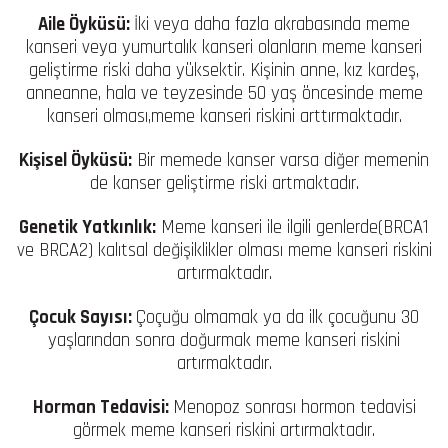
Aile Öyküsü:
İki veya daha fazla akrabasında meme
kanseri veya yumurtalık kanseri olanların meme kanseri
geliştirme riski daha yüksektir. Kişinin anne, kız kardeş,
anneanne, hala ve teyzesinde 50 yaş öncesinde meme
kanseri olması,meme kanseri riskini arttırmaktadır.
Kişisel Öyküsü:
Bir memede kanser varsa diğer memenin
de kanser geliştirme riski artmaktadır.
Genetik Yatkınlık:
Meme kanseri ile ilgili genlerde(BRCA1
ve BRCA2) kalıtsal değişiklikler olması meme kanseri riskini
artırmaktadır.
Çocuk Sayısı:
Çoçuğu olmamak ya da ilk çocuğunu 30
yaşlarından sonra doğurmak meme kanseri riskini
artırmaktadır.
Horman Tedavisi:
Menopoz sonrası hormon tedavisi
görmek meme kanseri riskini artırmaktadır.