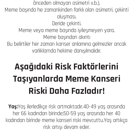
önceden olmayan asimetri v.b.),
Meme başında he zamankinden farklı olan asimetri, çekinti
oluşması,
Deride çekinti,
Meme veya meme başında iyileşmeyen yara,
Meme başından akıntı
Bu belirtiler her zaman kanser anlamına gelmezler ancak
varlıklarnda hekime danışılmalıdır.
Aşağıdaki Risk Faktörlerini
Taşıyanlarda Meme Kanseri
Riski Daha Fazladır!
Yaş:
Yaş ilerledikçe risk artmaktadır.40-49 yaş arasında
her 66 kadından birinde;50-59 yaş arasında her 40
kadından birinde meme kanseri riski mevcuttu.Yaş artıkça
risk artışı devam eder.