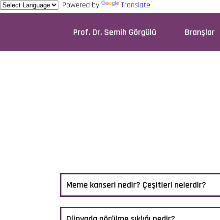
Powered by
Translate
Prof. Dr. Semih Görgülü
Branşlar
Meme kanseri nedir? Çeşitleri nelerdir?
Dünyada görülme sıklığı nedir?