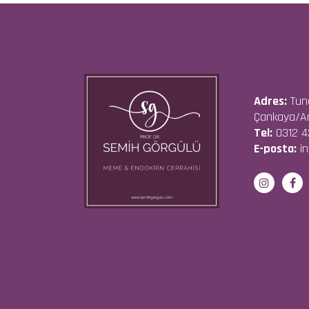
Adres:
Tuna
Çankaya/A
Tel:
0312 4
E-posta:
in