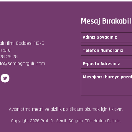
Mesaj Bırakabili
lı Hilmi Caddesi 112/6
nkara
28 28 78
fo@semihgorgulu.com
Aydınlatma metni ve gizlilik politikasını okumak için tıklayın.
Copyright 2026 Prof. Dr. Semih Görgülü. Tüm Hakları Saklıdır.