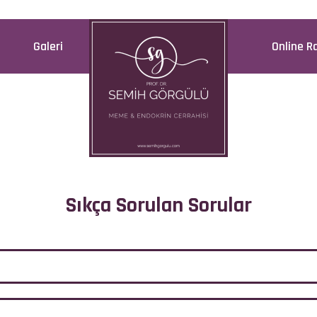
Galeri
Online R
Sıkça Sorulan Sorular