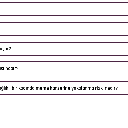
 açar?
si nedir?
ğlıklı bir kadında meme kanserine yakalanma riski nedir?