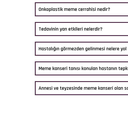
Onkoplastik meme cerrahisi nedir?
Tedavinin yan etkileri nelerdir?
Hastalığın görmezden gelinmesi nelere yol
Meme kanseri tanısı konulan hastanın tepki
Annesi ve teyzesinde meme kanseri olan sa