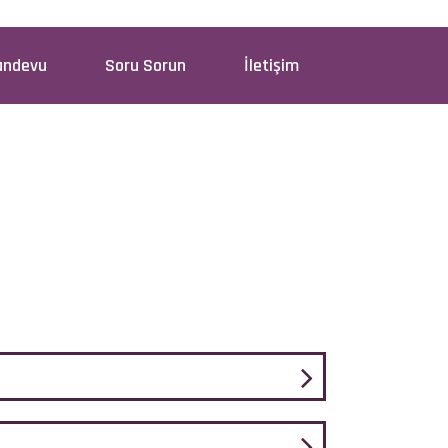
andevu
Soru Sorun
İletişim